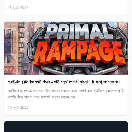
কাল্পনিক...
18 জুলাই 2026
প্রাইমাল র‍্যাম্পেজ স্লট গেমের একটি বিস্তারিত পর্যালোচনা – hibajeeresmi
প্রাইমাল র‍্যাম্পেজ: জঙ্গলের গভীরে এক রোমাঞ্চকর যাত্রা আপনি যখন প্রাইমাল র‍্যাম্পেজ স্লট
গেমটির দিকে তাকান, তখন প্রথমেই অনুভব করবেন এক...
10 জুলাই 2026