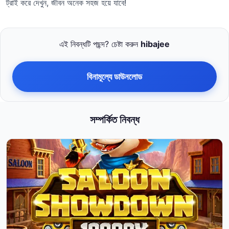
ট্রাই করে দেখুন, জীবন অনেক সহজ হয়ে যাবে!
এই নিবন্ধটি পছন্দ? চেষ্টা করুন
hibajee
বিনামূল্যে ডাউনলোড
সম্পর্কিত নিবন্ধ