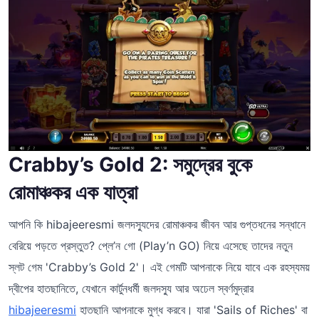
Crabby’s Gold 2: সমুদ্রের বুকে
রোমাঞ্চকর এক যাত্রা
আপনি কি hibajeeresmi জলদস্যুদের রোমাঞ্চকর জীবন আর গুপ্তধনের সন্ধানে
বেরিয়ে পড়তে প্রস্তুত? প্লে’ন গো (Play’n GO) নিয়ে এসেছে তাদের নতুন
স্লট গেম 'Crabby’s Gold 2'। এই গেমটি আপনাকে নিয়ে যাবে এক রহস্যময়
দ্বীপের হাতছানিতে, যেখানে কার্টুনধর্মী জলদস্যু আর অঢেল স্বর্ণমুদ্রার
hibajeeresmi
হাতছানি আপনাকে মুগ্ধ করবে। যারা 'Sails of Riches' বা