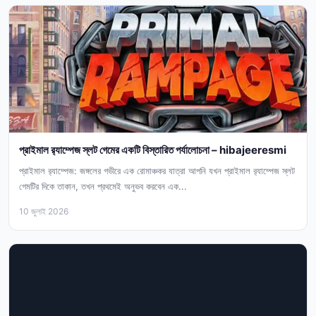
প্রাইমাল র‍্যাম্পেজ স্লট গেমের একটি বিস্তারিত পর্যালোচনা – hibajeeresmi
প্রাইমাল র‍্যাম্পেজ: জঙ্গলের গভীরে এক রোমাঞ্চকর যাত্রা আপনি যখন প্রাইমাল র‍্যাম্পেজ স্লট
গেমটির দিকে তাকান, তখন প্রথমেই অনুভব করবেন এক...
10 জুলাই 2026